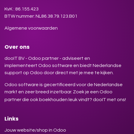
KvK : 86.155.423
BTW nummer: NL86.38.79.123.B01
Algemene voorwaarden
Over ons
dooIT BV - Odoo partner - adviseert en
implementeert Odoo software en biedt Nederlandse
support op Odoo door direct met je mee te kijken.
Odoo software is gecertificeerd voor de Nederlandse
markt en zeer breed inzetbaar. Zoek je een Odoo
partner die ook boekhouden leuk vindt? dooIT met ons!
Links
Jouw website/shop in Odoo