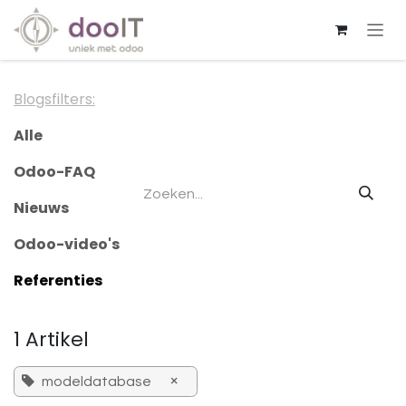
Overslaan naar inhoud
Blogsfilters:
Alle
Odoo-FAQ
Nieuws
Odoo-video's
Referenties
1 Artikel
×
modeldatabase