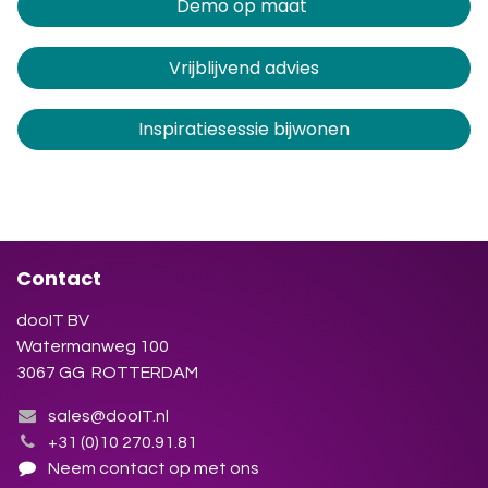
Demo op maat
Vrijblijvend advies
Inspiratiesessie bijwonen
Contact
dooIT BV
Watermanweg 100
3067 GG ROTTERDAM
sales@dooIT.nl
+31 (0)10 270.91.81
Neem contact op met ons