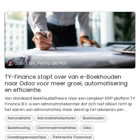
dooIT BV, Petra de Mol
TY-Finance stapt over van e-Boekhouden
naar Odoo voor meer groei, automatisering
en efficiëntie.
Van standaard boekhoudsoftware naar een compleet ERP-platform TY
Finance B.V. is een administratiekantoor dat zich niet alleen richt op
het voeren van administraties, maar vooral op het adviseren van ...
Administratie
Administratiekantoren
Boekhouden
Boekhouding
Clientenadministraties
Odoo
OverstappennaarOdoo
Referentie Financieel