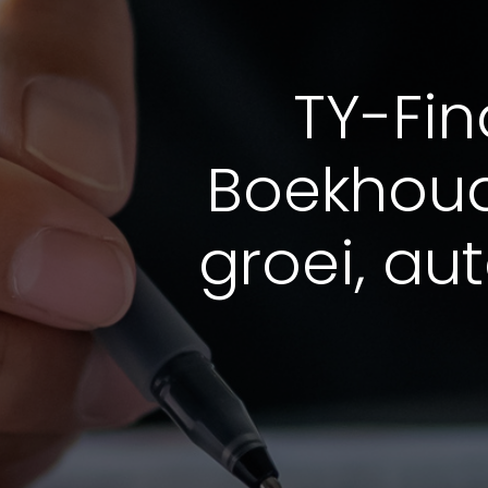
TY-Fin
Boekhoud
groei, aut