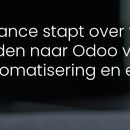
ance stapt over
en naar Odoo 
omatisering en e