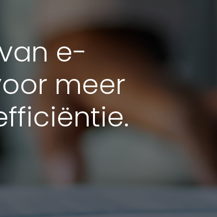
 van e-
voor meer
fficiëntie.