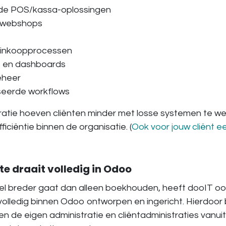
de POS/kassa-oplossingen
 webshops
 inkoopprocessen
 en dashboards
heer
eerde workflows
ratie hoeven cliënten minder met losse systemen te w
iciëntie binnen de organisatie. (
Ook voor jouw cliënt e
e draait volledig in Odoo
 breder gaat dan alleen boekhouden, heeft dooIT oo
volledig binnen Odoo ontworpen en ingericht. Hierdoor
een de eigen administratie en cliëntadministraties vanui