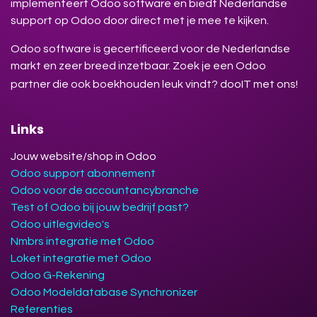
implementeert Odoo software en biedt Nederlandse
support op Odoo door direct met je mee te kijken.
Odoo software is gecertificeerd voor de Nederlandse
markt en zeer breed inzetbaar. Zoek je een Odoo
partner die ook boekhouden leuk vindt? dooIT met ons!
Links
Jouw website/shop in Odoo
Odoo support abonnement
Odoo voor de accountancybranche
Test of Odoo bij jouw bedrijf past?
Odoo uitlegvideo's
Nmbrs integratie met Odoo
Loket integratie met Odoo
Odoo G-Rekening
Odoo Modeldatabase Synchronizer
Referenties