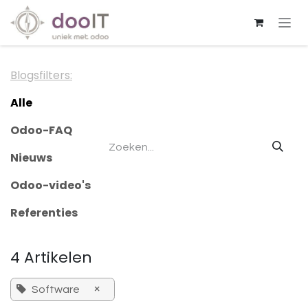
Overslaan naar inhoud
Blogsfilters:
Alle
Odoo-FAQ
Nieuws
Odoo-video's
Referenties
4 Artikelen
×
Software