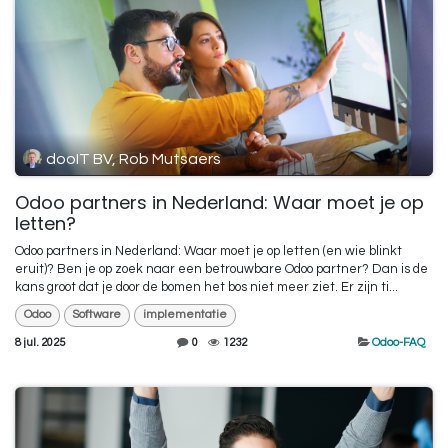
dooIT BV, Rob Mutsaers
Odoo partners in Nederland: Waar moet je op
letten?
Odoo partners in Nederland: Waar moet je op letten (en wie blinkt
eruit)? Ben je op zoek naar een betrouwbare Odoo partner? Dan is de
kans groot dat je door de bomen het bos niet meer ziet. Er zijn ti...
Odoo
Software
implementatie
8 jul. 2025
0
1232
Odoo-FAQ