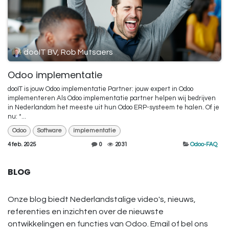
dooIT BV, Rob Mutsaers
Odoo implementatie
dooIT is jouw Odoo implementatie Partner: jouw expert in Odoo
implementeren Als Odoo implementatie partner helpen wij bedrijven
in Nederlandom het meeste uit hun Odoo ERP-systeem te halen. Of je
nu: *...
Odoo
Software
implementatie
4 feb. 2025
0
2031
Odoo-FAQ
BLOG
Onze blog biedt Nederlandstalige video's, nieuws,
referenties en inzichten over de nieuwste
ontwikkelingen en functies van Odoo. Email of bel ons