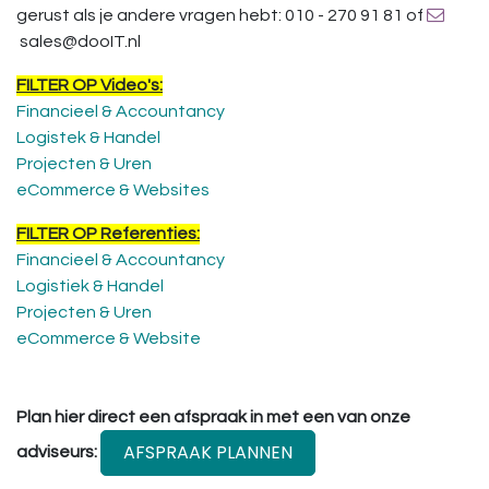
gerust als je andere vragen hebt: 010 - 270 91 81 of
sales@dooIT.nl
FILTER OP Video's:
Financieel & Accountancy
Logistek & Handel
Projecten & Uren
eCommerce & Websites
FILTER OP Referenties:
Financieel & Accountancy
Logistiek & Handel
Projecten & Uren
eCommerce & Website
Plan hier direct een afspraak in met een van onze
AFSPRAAK PLANNEN
adviseurs: